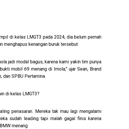
tampil di kelas LMGT3 pada 2024, dia belum pernah
 ingin menghapus kenangan buruk tersebut.
Imola jadi modal bagus, karena kami yakin tim punya
bukti mobil 69 menang di Imola," ujar Sean, Brand
, dan SPBU Pertamina.
ain di kelas LMGT3?
aling penasaran. Mereka tak mau lagi mengalami
eka sudah leading tapi malah gagal finis karena
at BMW menang.