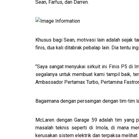
Sean, Farfus, dan Darren.
Khusus bagi Sean, motivasi lain adalah sejak 
finis, dua kali ditabrak pebalap lain. Dia tentu
"Saya sangat menyukai sirkuit ini. Finis P5 di 
segalanya untuk membuat kami tampil baik, ter
Ambassador Pertamax Turbo, Pertamina Fastron
Bagaimana dengan persaingan dengan tim-tim l
McLaren dengan Garage 59 adalah tim yang p
masalah teknis seperti di Imola, di mana mer
kerusakan sistem elektrik dan terpaksa melih