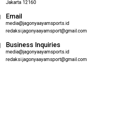
Jakarta 12160
Email
media@jagonyaayamsports.id
redaksi.jagonyaayamsport@gmail.com
Business Inquiries
media@jagonyaayamsports.id
redaksi.jagonyaayamsport@gmail.com