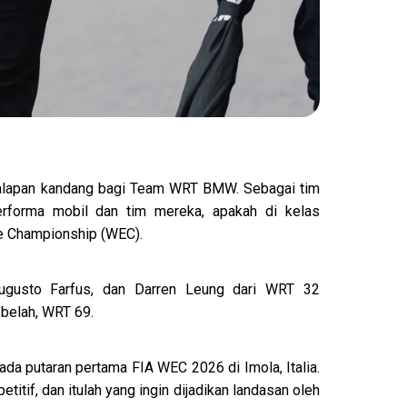
balapan kandang bagi Team WRT BMW. Sebagai tim
erforma mobil dan tim mereka, apakah di kelas
e Championship (WEC).
ugusto Farfus, dan Darren Leung dari WRT 32
ebelah, WRT 69.
 putaran pertama FIA WEC 2026 di Imola, Italia.
itif, dan itulah yang ingin dijadikan landasan oleh