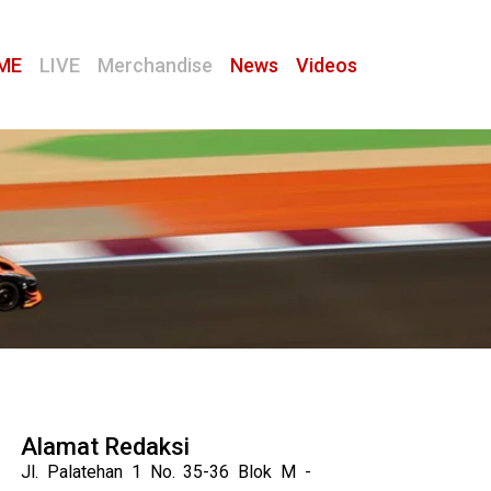
ME
LIVE
Merchandise
News
Videos
Alamat Redaksi
Jl. Palatehan 1 No. 35-36 Blok M -