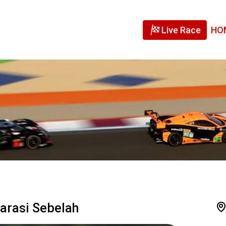
Live Race
HO
arasi Sebelah