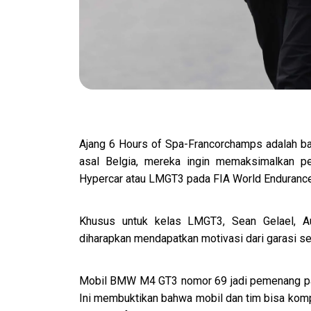
Ajang 6 Hours of Spa-Francorchamps adalah 
asal Belgia, mereka ingin memaksimalkan p
Hypercar atau LMGT3 pada FIA World Enduranc
Khusus untuk kelas LMGT3, Sean Gelael, A
diharapkan mendapatkan motivasi dari garasi s
Mobil BMW M4 GT3 nomor 69 jadi pemenang pada
Ini membuktikan bahwa mobil dan tim bisa kompet