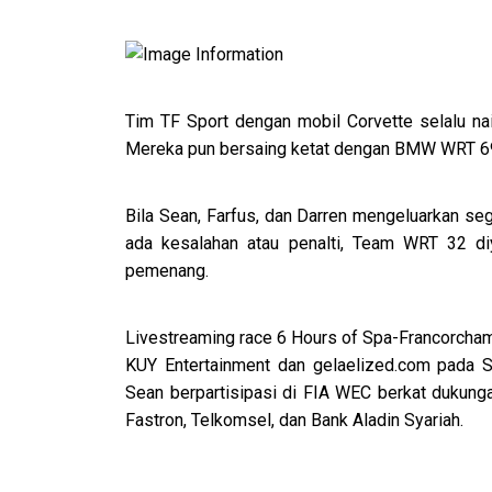
Tim TF Sport dengan mobil Corvette selalu nai
Mereka pun bersaing ketat dengan BMW WRT 69 s
Bila Sean, Farfus, dan Darren mengeluarkan 
ada kesalahan atau penalti, Team WRT 32 di
pemenang.
Livestreaming race 6 Hours of Spa-Francorcham
KUY Entertainment dan gelaelized.com pada S
Sean berpartisipasi di FIA WEC berkat dukung
Fastron, Telkomsel, dan Bank Aladin Syariah.