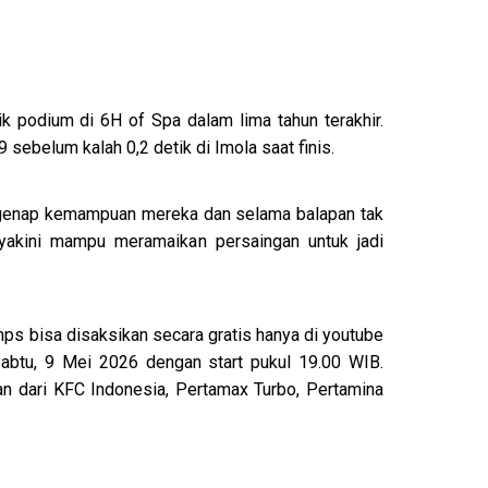
k podium di 6H of Spa dalam lima tahun terakhir.
ebelum kalah 0,2 detik di Imola saat finis.
segenap kemampuan mereka dan selama balapan tak
yakini mampu meramaikan persaingan untuk jadi
ps bisa disaksikan secara gratis hanya di youtube
abtu, 9 Mei 2026 dengan start pukul 19.00 WIB.
an dari KFC Indonesia, Pertamax Turbo, Pertamina